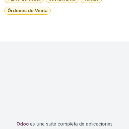
Órdenes de Venta
Odoo
es una suite completa de aplicaciones