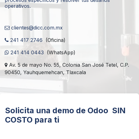
operativos.
clientes@dicc.com.mx
241 417 2746
(Oficina)
241 414 0443
(WhatsApp)
Av. 5 de mayo No. 55, Colonia San José Tetel, C.P.
90450, Yauhquemehcan, Tlaxcala
Solicita una demo de Odoo SIN
COSTO para ti