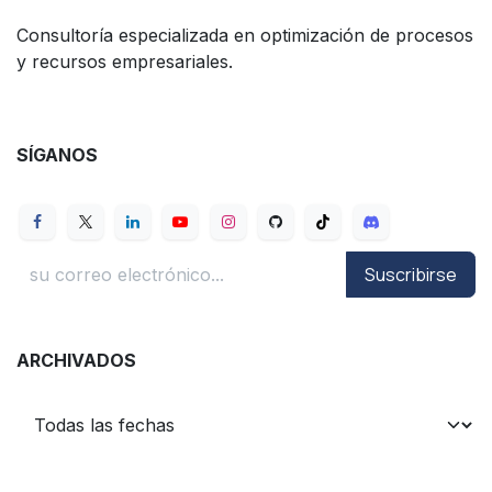
Consultoría especializada en optimización de procesos
y recursos empresariales.
SÍGANOS
Suscribirse
ARCHIVADOS