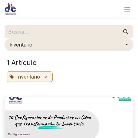
Ir al contenido
Inventario
1 Artículo
×
Inventario